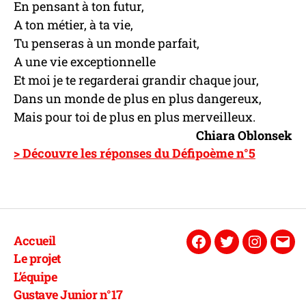
En pensant à ton futur,
A ton métier, à ta vie,
Tu penseras à un monde parfait,
A une vie exceptionnelle
Et moi je te regarderai grandir chaque jour,
Dans un monde de plus en plus dangereux,
Mais pour toi de plus en plus merveilleux.
Chiara Oblonsek
> Découvre les réponses du Défipoème n°5
Accueil
Facebook
Twitter
Instagra
E-
Le projet
mai
L’équipe
Gustave Junior n°17